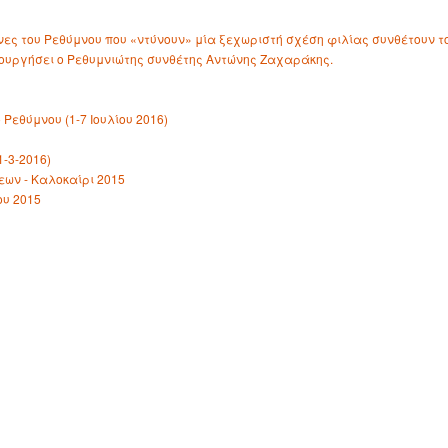
ες του Ρεθύμνου που «ντύνουν» μία ξεχωριστή σχέση φιλίας συνθέτουν τ
μιουργήσει ο Ρεθυμνιώτης συνθέτης Αντώνης Ζαχαράκης.
Ρεθύμνου (1-7 Ιουλίου 2016)
-3-2016)
ων - Καλοκαίρι 2015
ου 2015