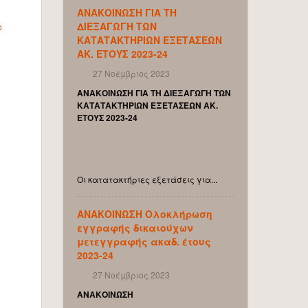
ΑΝΑΚΟΙΝΩΣΗ ΓΙΑ ΤΗ
ΔΙΕΞΑΓΩΓΗ ΤΩΝ
ο
ΚΑΤΑΤΑΚΤΗΡΙΩΝ ΕΞΕΤΑΣΕΩΝ
ΑΚ. ΕΤΟΥΣ 2023-24
27 Νοέμβριος 2023
ΑΝΑΚΟΙΝΩΣΗ ΓΙΑ ΤΗ ΔΙΕΞΑΓΩΓΗ ΤΩΝ
ΚΑΤΑΤΑΚΤΗΡΙΩΝ ΕΞΕΤΑΣΕΩΝ ΑΚ.
ΕΤΟΥΣ 2023-24
Οι κατατακτήριες εξετάσεις για...
ΑΝΑΚΟΙΝΩΣΗ Ολοκλήρωση
εγγραφής δικαιούχων
μετεγγραφής ακαδ. έτους
2023-24
27 Νοέμβριος 2023
ΑΝΑΚΟΙΝΩΣΗ