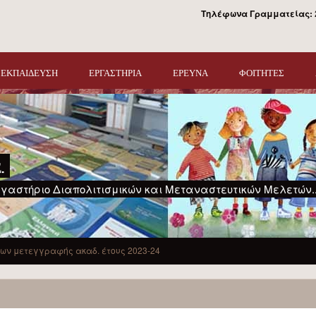
Τηλέφωνα Γραμματείας:
ΕΚΠΑΙΔΕΥΣΗ
ΕΡΓΑΣΤΗΡΙΑ
ΕΡΕΥΝΑ
ΦΟΙΤΗΤΕΣ
.
γαστήριο Διαπολιτισμικών και Μεταναστευτικών Μελετών..
ν μετεγγραφής ακαδ. έτους 2023-24