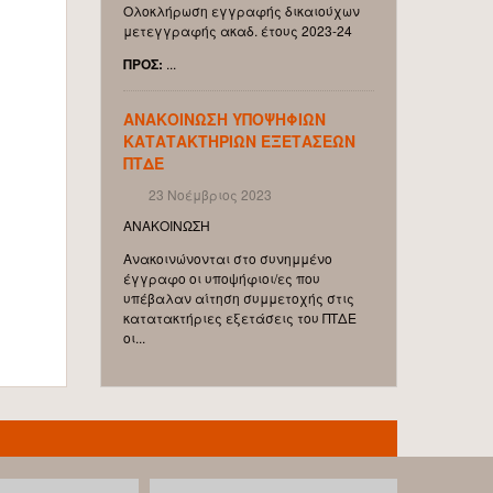
Ολοκλήρωση εγγραφής δικαιούχων
μετεγγραφής ακαδ. έτους 2023-24
ΠΡΟΣ
:
...
ΑΝΑΚΟΙΝΩΣΗ ΥΠΟΨΗΦΙΩΝ
ΚΑΤΑΤΑΚΤΗΡΙΩΝ ΕΞΕΤΑΣΕΩΝ
ΠΤΔΕ
23 Νοέμβριος 2023
ΑΝΑΚΟΙΝΩΣΗ
Ανακοινώνονται στο συνημμένο
έγγραφο οι υποψήφιοι/ες που
υπέβαλαν αίτηση συμμετοχής στις
κατατακτήριες εξετάσεις του ΠΤΔΕ
οι...