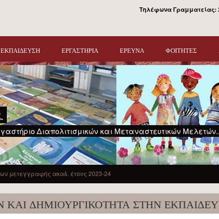
Τηλέφωνα Γραμματείας:
ΕΚΠΑΙΔΕΥΣΗ
ΕΡΓΑΣΤΗΡΙΑ
ΕΡΕΥΝΑ
ΦΟΙΤΗΤΕΣ
.
γαστήριο Διαπολιτισμικών και Μεταναστευτικών Μελετών..
ν μετεγγραφής ακαδ. έτους 2023-24
 ΚΑΙ ΔΗΜΙΟΥΡΓΙΚΌΤΗΤΑ ΣΤΗΝ ΕΚΠΑΊΔΕΥ